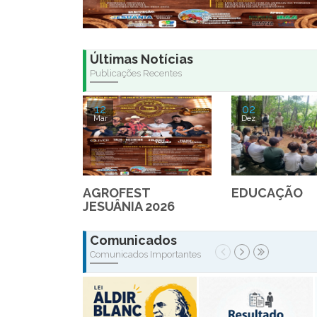
Últimas Notícias
Publicações Recentes
12
02
Mar
Dez
AGROFEST
EDUCAÇÃO
JESUÂNIA 2026
Comunicados
Comunicados Importantes