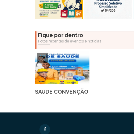
Fique por dentro
Fotos recentes de eventos e notícias
12
Mai
SAUDE CONVENÇÃO