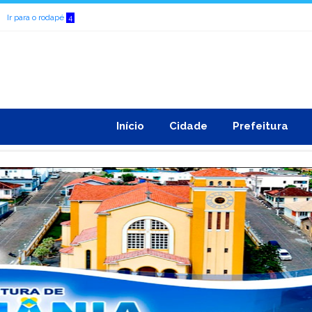
Ir para o rodapé
4
Início
Cidade
Prefeitura