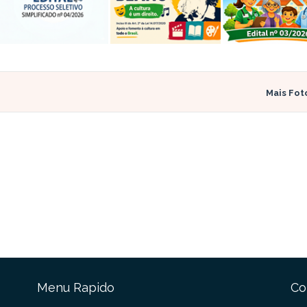
Mais Fot
Menu Rapido
Co