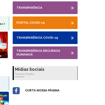
TRANSPARÊNCIA
PORTAL COVID-19
ias
TRANSPARÊNCIA COVID-19
TRANSPARÊNCIA RECURSOS
HUMANOS
Mídias Sociais
Nossas Redes
CURTA NOSSA PÁGINA