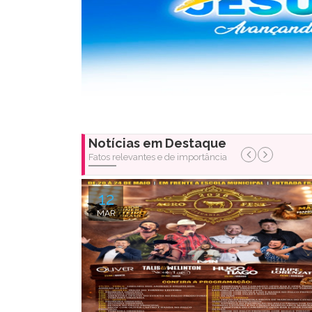
Notícias em Destaque
Fatos relevantes e de importância
12
MAR