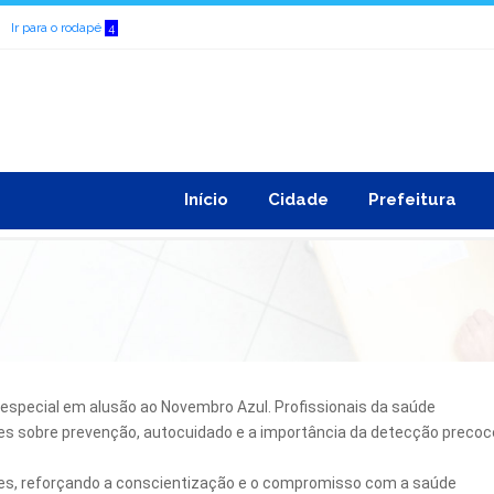
Ir para o rodapé
4
Início
Cidade
Prefeitura
especial em alusão ao Novembro Azul. Profissionais da saúde
es sobre prevenção, autocuidado e a importância da detecção precoc
es, reforçando a conscientização e o compromisso com a saúde