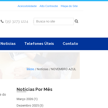
Acessibilidade
Alto Contraste
Mapa do Site
(35) 3273 1224
|
Notícias
Telefones Úteis
Contato
Início
/
Notícias / NOVEMBRO AZUL
Notícias Por Mês
e do
Março 2026 (1)
Dezembro 2025 (3)