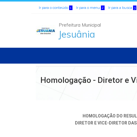
Ir para o conteúdo
Ir para o menu
Ir para a busca
1
2
3
Prefeitura Municipal
Jesuânia
Homologação - Diretor e Vi
HOMOLOGAÇÃO DO RESUL
DIRETOR E VICE-DIRETOR DAS