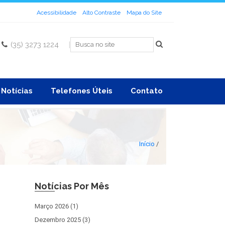
Acessibilidade
Alto Contraste
Mapa do Site
(35) 3273 1224
|
Notícias
Telefones Úteis
Contato
Início
/
Notícias Por Mês
Março 2026 (1)
Dezembro 2025 (3)