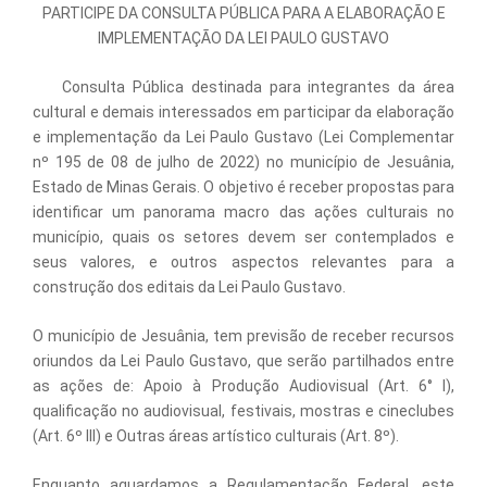
PARTICIPE DA CONSULTA PÚBLICA PARA A ELABORAÇÃO E
IMPLEMENTAÇÃO DA LEI PAULO GUSTAVO
Consulta Pública destinada para integrantes da área
cultural e demais interessados em participar da elaboração
e implementação da Lei Paulo Gustavo (Lei Complementar
nº 195 de 08 de julho de 2022) no município de
Jesuânia
,
Estado de Minas Gerais. O objetivo é receber propostas para
identificar um panorama macro das ações culturais no
município, quais os setores devem ser contemplados e
seus valores, e outros aspectos relevantes para a
construção dos editais da Lei Paulo Gustavo.
O município de Jesuânia, tem previsão de receber recursos
oriundos da Lei Paulo Gustavo, que serão partilhados entre
as ações de: Apoio à Produção Audiovisual (Art. 6° I),
qualificação no audiovisual, festivais, mostras e cineclubes
(Art. 6º III) e Outras áreas artístico culturais (Art. 8º).
Enquanto aguardamos a Regulamentação Federal, este