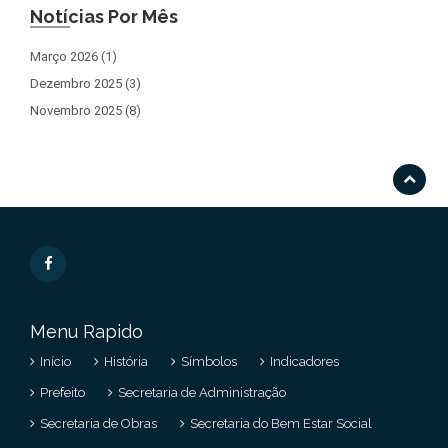
Notícias Por Mês
Março 2026 (1)
Dezembro 2025 (3)
Novembro 2025 (8)
Menu Rapido
Início
História
Símbolos
Indicadores
Prefeito
Secretaria de Administração
Secretaria de Obras
Secretaria do Bem Estar Social