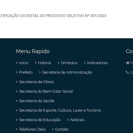
 RATIFICAÇÃO DO EDITAL DO PROCESSO SELETIVO Nº 001/2023
Menu Rapido
Co
Início
História
Símbolos
Indicadores
R
Prefeito
Secretaria de Administração
(3
Secretaria de Obras
Secretaria do Bem Estar Social
Secretaria da Saúde
Secretaria de Esporte, Cultura, Lazer e Turismo
Secretaria de Educação
Notícias
Telefones Úteis
Contato