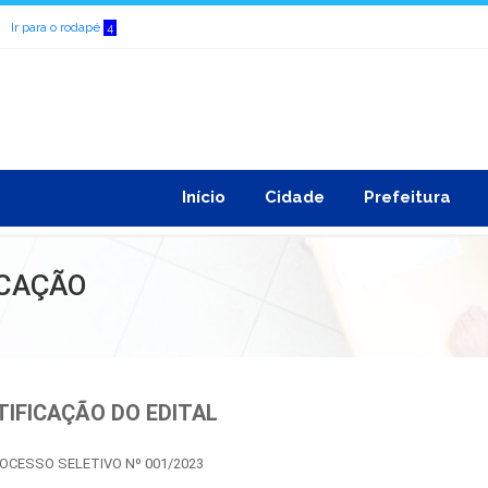
Ir para o rodapé
4
Início
Cidade
Prefeitura
FICAÇÃO
TIFICAÇÃO DO EDITAL
OCESSO SELETIVO Nº 001/2023