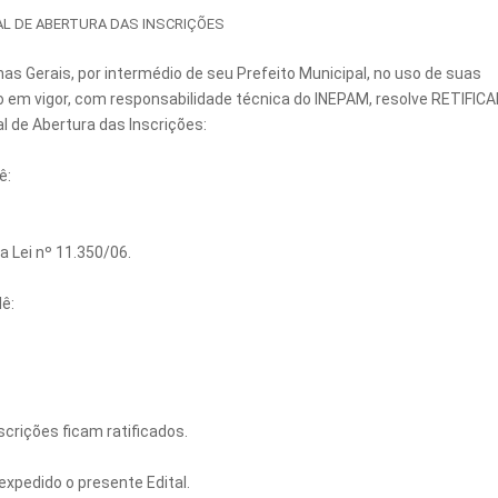
AL DE ABERTURA DAS INSCRIÇÕES
nas Gerais, por intermédio de seu Prefeito Municipal, no uso de suas
ão em vigor, com responsabilidade técnica do INEPAM, resolve RETIFICA
l de Abertura das Inscrições:
ê:
a Lei nº 11.350/06.
lê:
scrições ficam ratificados.
xpedido o presente Edital.