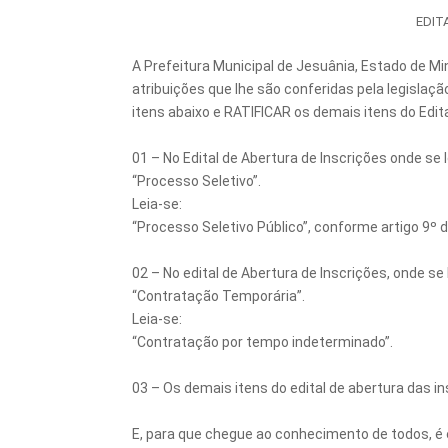
EDIT
A Prefeitura Municipal de Jesuânia, Estado de Mi
atribuições que lhe são conferidas pela legislaç
itens abaixo e RATIFICAR os demais itens do Edita
01 – No Edital de Abertura de Inscrições onde se l
“Processo Seletivo”.
Leia-se:
“Processo Seletivo Público”, conforme artigo 9º d
02 – No edital de Abertura de Inscrições, onde se 
“Contratação Temporária”.
Leia-se:
“Contratação por tempo indeterminado”.
03 – Os demais itens do edital de abertura das in
E, para que chegue ao conhecimento de todos, é e