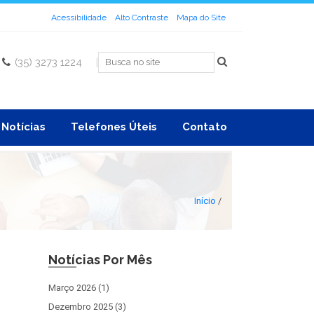
Acessibilidade
Alto Contraste
Mapa do Site
(35) 3273 1224
|
Notícias
Telefones Úteis
Contato
Início
/
Notícias Por Mês
Março 2026 (1)
Dezembro 2025 (3)