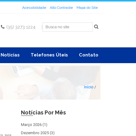
Acessibilidade
Alto Contraste
Mapa do Site
(35) 3273 1224
|
Notícias
Telefones Úteis
Contato
Início
/
Notícias Por Mês
Março 2026 (1)
Dezembro 2025 (3)
ro, nos