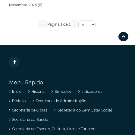
Novembro 2025 (8)
‹
Página 1 de 1
›
Menu Rapido
Início
História
Símbolos
Indicadores
Prefeito
Secretaria de Administração
Secretaria de Obras
Secretaria do Bem Estar Social
Secretaria da Saúde
Secretaria de Esporte, Cultura, Lazer e Turismo