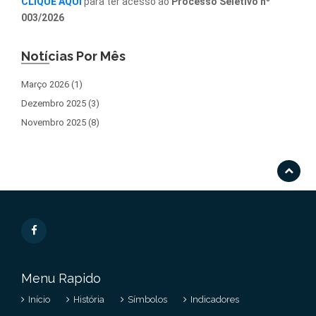
CLIQUE AQUI
para ter acesso ao
Processo Seletivo nº
003/2026
Notícias Por Mês
Março 2026 (1)
Dezembro 2025 (3)
Novembro 2025 (8)
Menu Rapido
Início
História
Símbolos
Indicadores