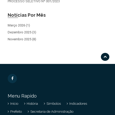
PROCESSO SELETIVO Nº 001/2023
Notícias Por Mês
Março 2026 (1)
Dezembro 2025 (3)
Novembro 2025 (8)
Menu Rapido
Início
História
Símbolos
Indicadores
Prefeito
Secretaria de Administração