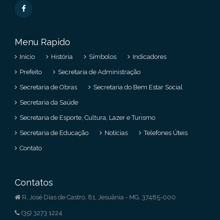
Menu Rapido
Início
História
Símbolos
Indicadores
Prefeito
Secretaria de Administração
Secretaria de Obras
Secretaria do Bem Estar Social
Secretaria da Saúde
Secretaria de Esporte, Cultura, Lazer e Turismo
Secretaria de Educação
Notícias
Telefones Úteis
Contato
Contatos
R. José Dias de Castro, 81, Jesuânia - MG, 37485-000
(35) 3273 1224