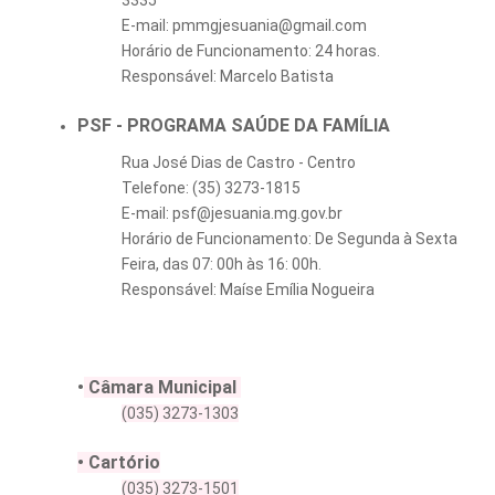
3335
E-mail: pmmgjesuania@gmail.com
Horário de Funcionamento: 24 horas.
Responsável: Marcelo Batista
PSF - PROGRAMA SAÚDE DA FAMÍLIA
Rua José Dias de Castro - Centro
Telefone: (35) 3273-1815
E-mail: psf@jesuania.mg.gov.br
Horário de Funcionamento: De Segunda à Sexta
Feira, das 07: 00h às 16: 00h.
Responsável: Maíse Emília Nogueira
•
Câmara Municipal
(035) 3273-1303
• Cartório
(035) 3273-1501