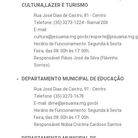
CULTURA,LAZER E TURISMO
Rua José Dias de Castro, 81 - Centro
Telefone: (35) 3273-1224 - Ramal 206
E-mail:
cultura@jesuania.mg.gov.br/esporte@jesuania.mg.g
Horário de Funcionamento: Segunda à Sexta
Feira, das 08: 00h às 17: 00h.
Responsável: Flávio José da Silva (Flávinho
Sorriso)
DEPARTAMENTO MUNICIPAL DE EDUCAÇÃO
Rua José Dias de Castro, 91 - Centro
Telefone: (35) 3273-1678
E-mail: dime@jesuania.mg.gov.br
Horário de Funcionamento: Segunda à Sexta
Feira, das 08: 00h às 17: 00h
Responsável: Núbia Cristina Cardoso Santos