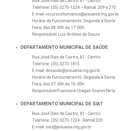
Rua José Dias de Castro, 81 - Centro
Telefone: (35) 3273-1224 – Ramal: 209 e 210
E-mail: recursoshumanos@jesuania.mg.gov.br
Horário de Funcionamento: Segunda à Sexta
Feira, das 08: 00h às 17: 00h.
Responsável: Luiz Antônio de Souza
DEPARTAMENTO MUNICIPAL DE SAÚDE
Rua José Dias de Castro, 81 - Centro
Telefone: (35) 3273-1815
E-mail: dirsaude@jesuania.mg.gov.br
Horário de Funcionamento: Segunda à Sexta
Feira, das 07: 00h às 16: 00h.
Responsável:Francisca Chagas Soares Neta
DEPARTAMENTO MUNICIPAL DE SIAT
Rua José Dias de Castro, 81 - Centro
Telefone: (35) 3273-1224 - Ramal 220
E-mail: siat@jesuania.mg.gov.br