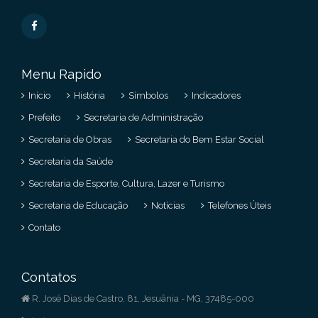
Menu Rapido
Início
História
Símbolos
Indicadores
Prefeito
Secretaria de Administração
Secretaria de Obras
Secretaria do Bem Estar Social
Secretaria da Saúde
Secretaria de Esporte, Cultura, Lazer e Turismo
Secretaria de Educação
Notícias
Telefones Úteis
Contato
Contatos
R. José Dias de Castro, 81, Jesuânia - MG, 37485-000