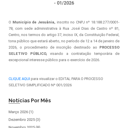
- 01/2026
O
Município de Jesuânia,
inscrito no CNPJ nº 18.188.277/0001-
78, com sede administrativa à Rua José Dias de Castro nº 81,
Centro, nos termos do artigo 37, inciso IX, da Constituição Federal,
tona público que estará aberto, no período de 12 a 14 de janeiro de
2026, o procedimento de inscrição destinado ao
PROCESSO
SELETIVO PÚBLICO,
visando a contratação temporária de
excepcional interesse público para o exercício de 2026.
CLIQUE AQUI
para visualizar o EDITAL PARA O PROCESSO
SELETIVO SIMPLIFICADO Nº 001/2026
Notícias Por Mês
Março 2026 (1)
Dezembro 2025 (3)
Novembro 2025 (8)