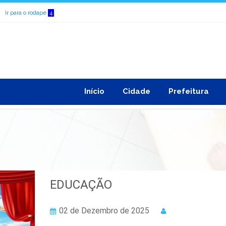
Ir para o rodapé
4
Início
Cidade
Prefeitura
EDUCAÇÃO
02 de Dezembro de 2025