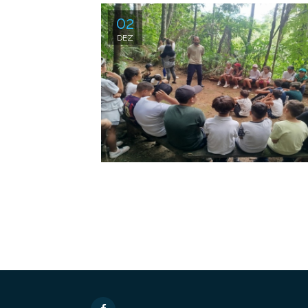
02
DEZ