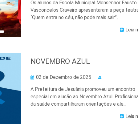
Os alunos da Escola Municipal Monsenhor Fausto
Vasconcelos Craveiro apresentaram a peça teatra
“Quem entra no céu, não pode mais sair”,...
Leia 
NOVEMBRO AZUL
02 de Dezembro de 2025
A Prefeitura de Jesuânia promoveu um encontro
especial em alusão ao Novembro Azul. Profissiona
da saúde compartilharam orientações e ale...
Leia 