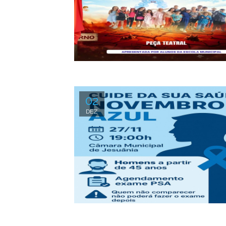
02
DEZ