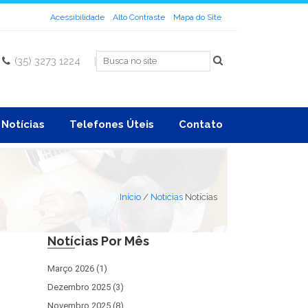
Acessibilidade
Alto Contraste
Mapa do Site
(35) 3273 1224
|
Notícias
Telefones Úteis
Contato
Início
/
Noticias
Notícias
Notícias Por Mês
Março 2026 (1)
Dezembro 2025 (3)
Novembro 2025 (8)