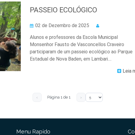
PASSEIO ECOLÓGICO
02 de Dezembro de 2025
Alunos e professores da Escola Municipal
Monsenhor Fausto de Vasconcellos Craveiro
participaram de um passeio ecológico ao Parque
Estadual de Nova Baden, em Lambari....
Leia 
‹
›
Página 1 de 1
Menu Rapido
Co