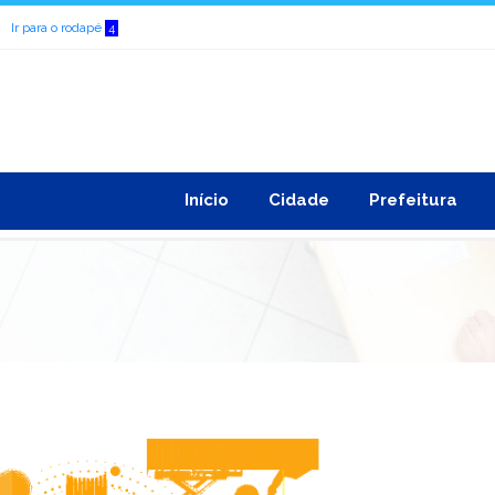
Ir para o rodapé
4
Início
Cidade
Prefeitura