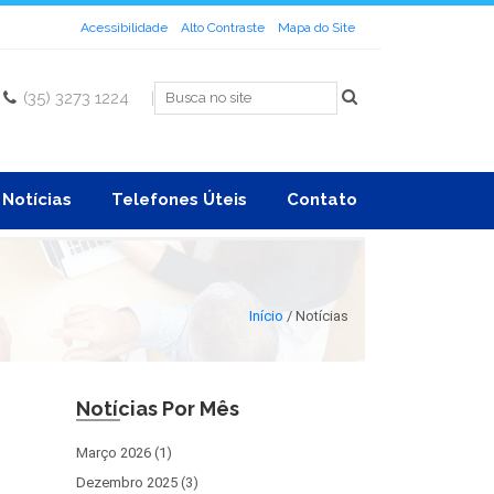
Acessibilidade
Alto Contraste
Mapa do Site
(35) 3273 1224
|
Notícias
Telefones Úteis
Contato
Início
/
Notícias
Notícias Por Mês
Março 2026 (1)
Dezembro 2025 (3)