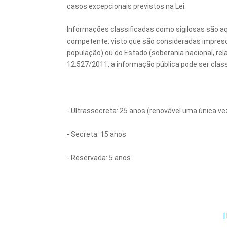
casos excepcionais previstos na Lei.
Informações classificadas como sigilosas são a
competente, visto que são consideradas impresc
população) ou do Estado (soberania nacional, rela
12.527/2011, a informação pública pode ser class
- Ultrassecreta: 25 anos (renovável uma única ve
- Secreta: 15 anos
- Reservada: 5 anos
|