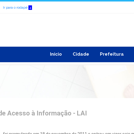
Ir para o rodapé
4
Início
Cidade
Prefeitura
 de Acesso à Informação - LAI