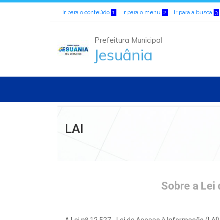
Ir para o conteúdo
Ir para o menu
Ir para a busca
1
2
3
Prefeitura Municipal
Jesuânia
LAI
Sobre a Lei