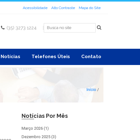
Acessibilidade
Alto Contraste
Mapa do Site
(35) 3273 1224
|
Notícias
Telefones Úteis
Contato
Início
/
Notícias Por Mês
Março 2026 (1)
Dezembro 2025 (3)