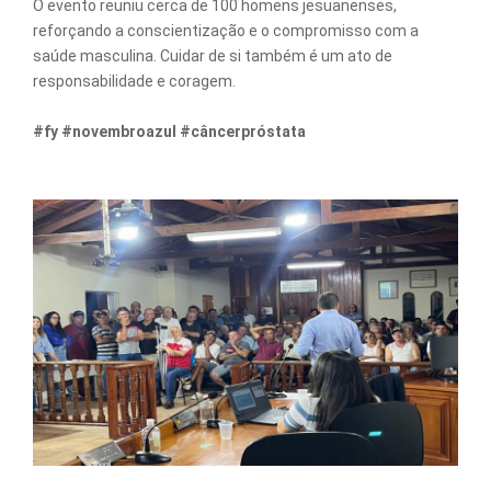
O evento reuniu cerca de 100 homens jesuanenses,
reforçando a conscientização e o compromisso com a
saúde masculina. Cuidar de si também é um ato de
responsabilidade e coragem.
#fy #novembroazul #câncerpróstata