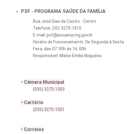
PSF - PROGRAMA SAÚDE DA FAMÍLIA
Rua José Dias de Castro - Centro
Telefone: (35) 3273-1815
E-mail: psf@jesuania.mg.gov.br
Horário de Funcionamento: De Segunda à Sexta
Feira, das 07: 00h às 16: 00h.
Responsável: Maíse Emília Nogueira
•
Câmara Municipal
(035) 3273-1303
• Cartório
(035) 3273-1501
• Correios