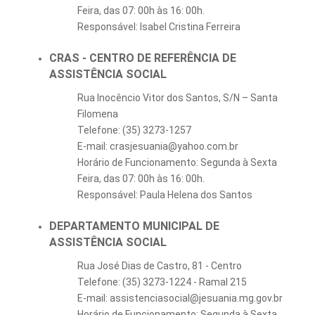
Feira, das 07: 00h às 16: 00h.
Responsável:
Isabel Cristina Ferreira
CRAS - CENTRO DE REFERÊNCIA DE
ASSISTÊNCIA SOCIAL
Rua Inocêncio Vitor dos Santos, S/N – Santa
Filomena
Telefone: (35) 3273-1257
E-mail: crasjesuania@yahoo.com.br
Horário de Funcionamento: Segunda à Sexta
Feira, das 07: 00h às 16: 00h.
Responsável: Paula Helena dos Santos
DEPARTAMENTO MUNICIPAL DE
ASSISTÊNCIA SOCIAL
Rua José Dias de Castro, 81 - Centro
Telefone: (35) 3273-1224 - Ramal 215
E-mail: assistenciasocial@jesuania.mg.gov.br
Horário de Funcionamento: Segunda à Sexta