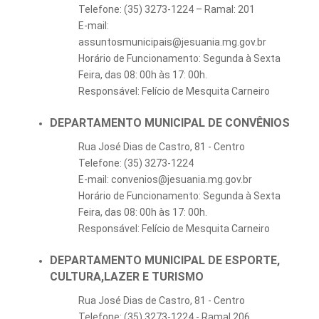
Telefone: (35) 3273-1224 – Ramal: 201
E-mail:
assuntosmunicipais@jesuania.mg.gov.br
Horário de Funcionamento: Segunda à Sexta
Feira, das 08: 00h às 17: 00h.
Responsável: Felício de Mesquita Carneiro
DEPARTAMENTO MUNICIPAL DE CONVÊNIOS
Rua José Dias de Castro, 81 - Centro
Telefone: (35) 3273-1224
E-mail: convenios@jesuania.mg.gov.br
Horário de Funcionamento: Segunda à Sexta
Feira, das 08: 00h às 17: 00h.
Responsável: Felício de Mesquita Carneiro
DEPARTAMENTO MUNICIPAL DE ESPORTE,
CULTURA,LAZER E TURISMO
Rua José Dias de Castro, 81 - Centro
Telefone: (35) 3273-1224 - Ramal 206