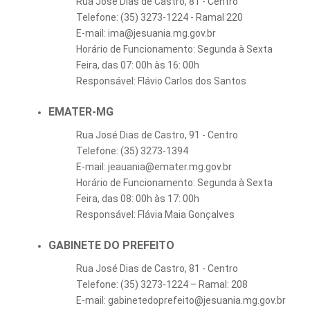
Rua José Dias de Castro, 81 - Centro
Telefone: (35) 3273-1224 - Ramal 220
E-mail: ima@jesuania.mg.gov.br
Horário de Funcionamento: Segunda à Sexta
Feira, das 07: 00h às 16: 00h
Responsável: Flávio Carlos dos Santos
EMATER-MG
Rua José Dias de Castro, 91 - Centro
Telefone: (35) 3273-1394
E-mail: jeauania@emater.mg.gov.br
Horário de Funcionamento: Segunda à Sexta
Feira, das 08: 00h às 17: 00h
Responsável: Flávia Maia Gonçalves
GABINETE DO PREFEITO
Rua José Dias de Castro, 81 - Centro
Telefone: (35) 3273-1224 – Ramal: 208
E-mail: gabinetedoprefeito@jesuania.mg.gov.br