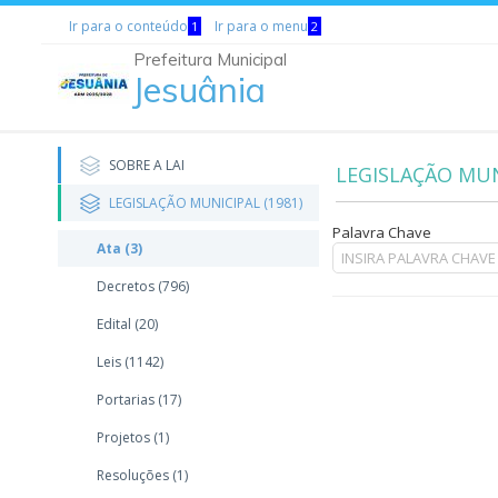
Ir para o conteúdo
Ir para o menu
1
2
Prefeitura Municipal
Jesuânia
SOBRE A LAI
LEGISLAÇÃO MUNI
LEGISLAÇÃO MUNICIPAL (1981)
Palavra Chave
Ata (3)
Decretos (796)
Edital (20)
Leis (1142)
Portarias (17)
Projetos (1)
Resoluções (1)