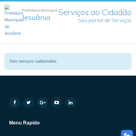
Serviços ao Cidadão
Prefeitura Municipal
Jesuânia
Seu portal de Serviços
Sem serviços cadastrados.
Menu Rapido