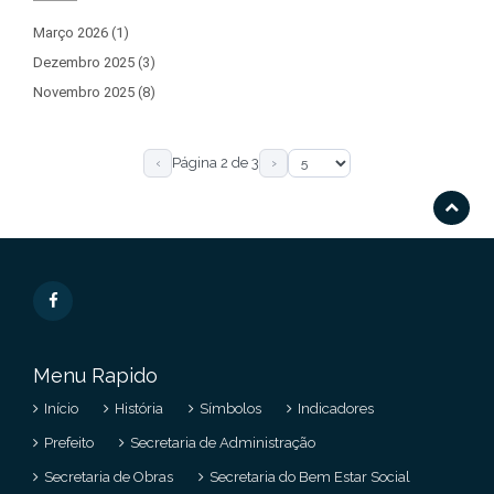
Março 2026 (1)
Dezembro 2025 (3)
Novembro 2025 (8)
‹
Página 2 de 3
›
Menu Rapido
Início
História
Símbolos
Indicadores
Prefeito
Secretaria de Administração
Secretaria de Obras
Secretaria do Bem Estar Social