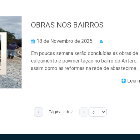
OBRAS NOS BAIRROS
18 de Novembro de 2025
Em poucas semana serão concluídas as obras de
calçamento e pavimentação no bairro do Antero,
assim como as reformas na rede de abastecime...
Leia 
‹
›
Página 2 de 2