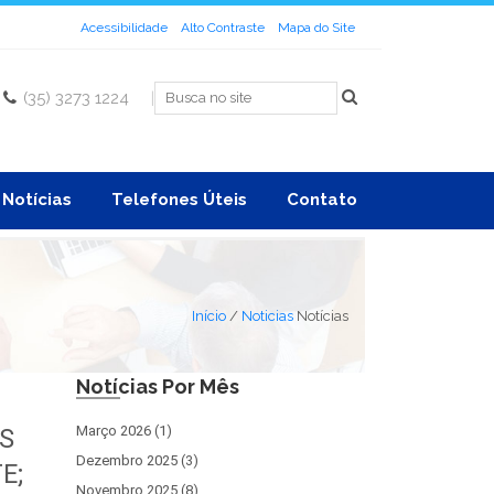
Acessibilidade
Alto Contraste
Mapa do Site
(35) 3273 1224
|
Notícias
Telefones Úteis
Contato
Início
/
Noticias
Notícias
Notícias Por Mês
Março 2026 (1)
S
Dezembro 2025 (3)
E;
Novembro 2025 (8)