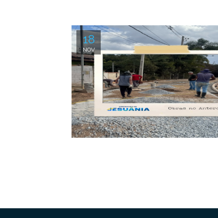
18
NOV