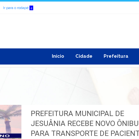
Ir para o rodapé
4
Início
Cidade
Prefeitura
PREFEITURA MUNICIPAL DE
JESUÂNIA RECEBE NOVO ÔNIBU
PARA TRANSPORTE DE PACIENT