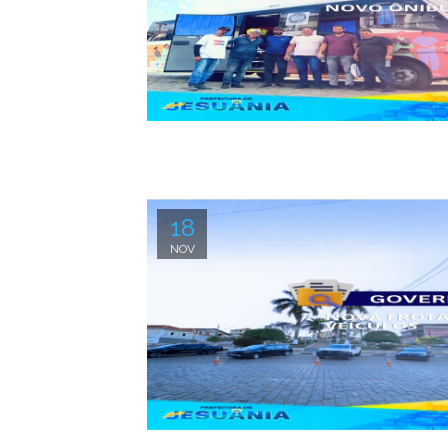
18
NOV