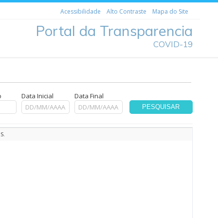
Acessibilidade
Alto Contraste
Mapa do Site
Portal da Transparencia
COVID-19
o
Data Inicial
Data Final
PESQUISAR
S.