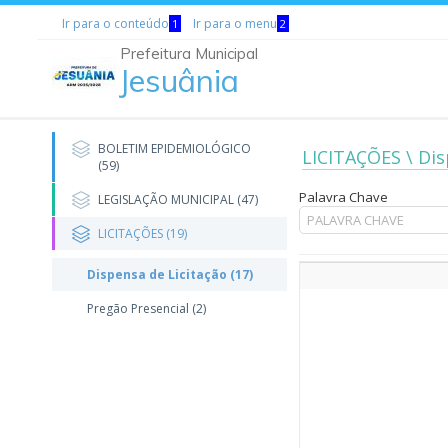
Ir para o conteúdo
Ir para o menu
1
2
Prefeitura Municipal
Jesuânia
BOLETIM EPIDEMIOLÓGICO
LICITAÇÕES \ Dis
(59)
Palavra Chave
LEGISLAÇÃO MUNICIPAL (47)
LICITAÇÕES (19)
Dispensa de Licitação (17)
Pregão Presencial (2)